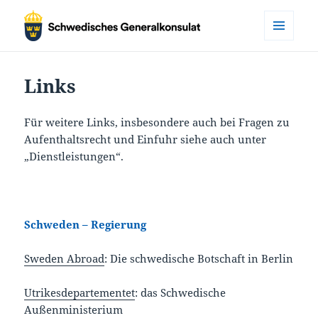
MENÜ
Schwedisches
UND
WIDGETS
Honorargeneralkonsulat
Links
Frankfurt
Für weitere Links, insbesondere auch bei Fragen zu
Aufenthaltsrecht und Einfuhr siehe auch unter
„Dienstleistungen“.
Schweden – Regierung
Sweden Abroad
: Die schwedische Botschaft in Berlin
Utrikesdepartementet
: das Schwedische
Außenministerium