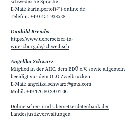
schwedische Sprache
E-Mail:
karin.pertoft@t-online.de
Telefon: +49 6151 933528
Gunhild Brembs
https://www.uebersetzer-in-
wuerzburg.de/schwedisch
Angelika Schwarz
Mitglied in der AIIC, dem BDÜ e.V. sowie allgemein
beeidigt vor dem OLG Zweibrücken
E-Mail:
angelika.schwarz@gmx.com
Mobil: +49 176 80 29 01 06
Dolmetscher- und Übersetzerdatenbank der
Landesjustizverwaltungen