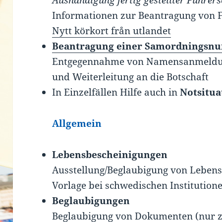
Aushändigung fertig gestellter Führers
Informationen zur Beantragung von F
Nytt körkort från utlandet
Beantragung einer Samordnings
Entgegennahme von Namensanmeldun
und Weiterleitung an die Botschaft
In Einzelfällen Hilfe auch in
Notsitua
Allgemein
Lebensbescheinigungen
Ausstellung/Beglaubigung von Lebens
Vorlage bei schwedischen Institution
Beglaubigungen
Beglaubigung von Dokumenten (nur z