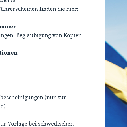
cheine
ührerscheinen finden Sie hier:
nummer
gen, Beglaubigung von Kopien
tionen
bescheinigungen (nur zur
en)
ur Vorlage bei schwedischen