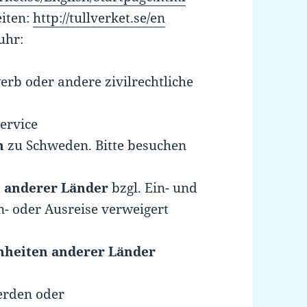
eiten:
http://tullverket.se/en
uhr:
rb oder andere zivilrechtliche
ervice
n
zu Schweden. Bitte besuchen
 anderer Länder
bzgl. Ein- und
in- oder Ausreise verweigert
nheiten anderer Länder
rden oder