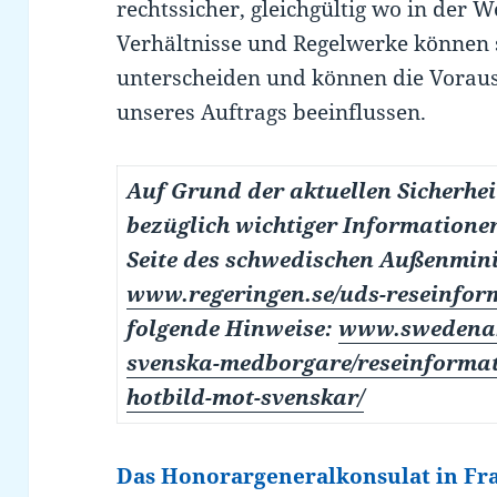
rechtssicher, gleichgültig wo in der We
Verhältnisse und Regelwerke können 
unterscheiden und können die Vorau
unseres Auftrags beeinflussen.
Auf Grund der aktuellen Sicherhei
bezüglich wichtiger Informatione
Seite des schwedischen Außenmin
www.regeringen.se/uds-reseinfor
folgende Hinweise:
www.swedenabr
svenska-medborgare/reseinformati
hotbild-mot-svenskar/
Das Honorargeneralkonsulat in Fr