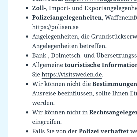
Zoll-
, Import- und Exportangelegenh
Polizeiangelegenheiten
, Waffeneinf
https://polisen.se
Angelegenheiten, die Grundstückserwe
Angelegenheiten betreffen.
Bank-, Dolmetsch- und Übersetzungss
Allgemeine
touristische Informatio
Sie
https://visitsweden.de
.
Wir können nicht die
Bestimmungen
Ausreise beeinflussen, sollte Ihnen E
werden.
Wir können nicht in
Rechtsangelege
eingreifen.
Falls Sie von der
Polizei verhaftet
we