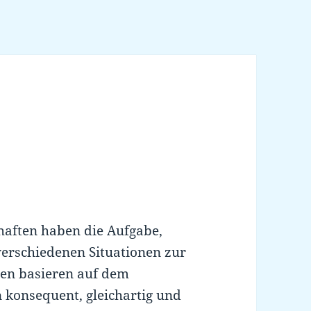
aften haben die Aufgabe,
 verschiedenen Situationen zur
gen basieren auf dem
 konsequent, gleichartig und