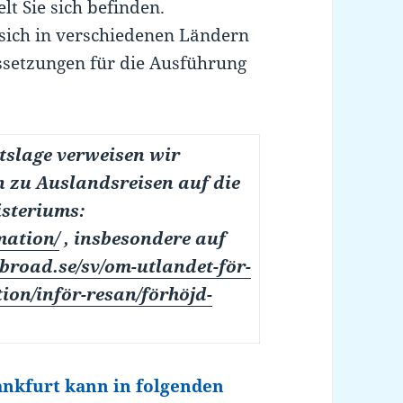
lt Sie sich befinden.
sich in verschiedenen Ländern
ssetzungen für die Ausführung
tslage verweisen wir
n zu Auslandsreisen auf die
isteriums:
mation/
, insbesondere auf
oad.se/sv/om-utlandet-för-
on/inför-resan/förhöjd-
ankfurt kann in folgenden